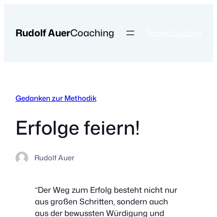
Zum
Inhalt
Rudolf Auer
Coaching
springen
Termin buchen
Gedanken zur Methodik
Erfolge feiern!
Rudolf Auer
“Der Weg zum Erfolg besteht nicht nur
aus großen Schritten, sondern auch
aus der bewussten Würdigung und