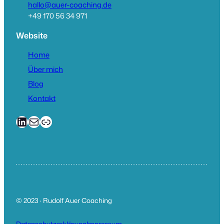
hallo@auer-coaching.de
+49 170 56 34 971
Website
Home
Über mich
Blog
Kontakt
LinkedIn
E-Mail
Link
© 2023 · Rudolf Auer Coaching
Datenschutzerklärung
Impressum